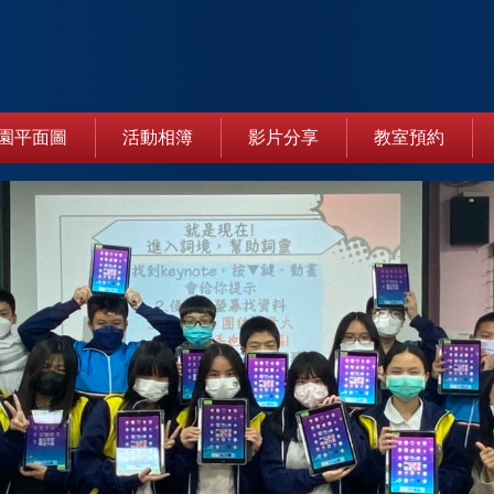
園平面圖
活動相簿
影片分享
教室預約