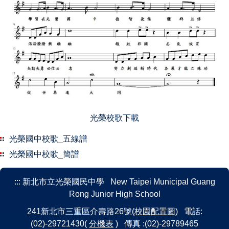
光榮校歌下載
光榮國中校歌_五線譜
光榮國中校歌_簡譜
:::
新北市立光榮國民中學 New Taipei Municipal Guang
Rong Junior High School
241新北市三重區介壽路26號(
校園配置圖
) 電話:
(02)-29721430(
分機表
) 傳真 :(02)-29789465