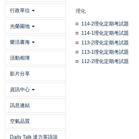
行政單位
理化
114-2理化定期考試題
光榮園地
114-1理化定期考試題
樂活書海
113-2理化定期考試題
113-1理化定期考試題
活動相簿
112-2理化定期考試題
影片分享
資訊中心
訊息連結
空氣品質
Daily Talk 達力英語說