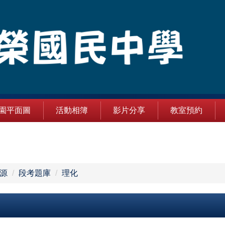
園平面圖
活動相簿
影片分享
教室預約
源
段考題庫
理化